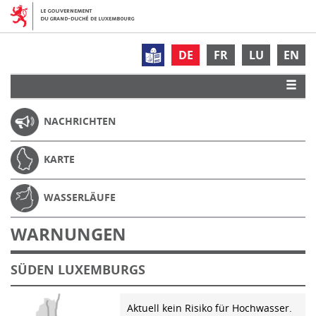
DE
FR
LU
EN
NACHRICHTEN
KARTE
WASSERLÄUFE
WARNUNGEN
SÜDEN LUXEMBURGS
Aktuell kein Risiko für Hochwasser.