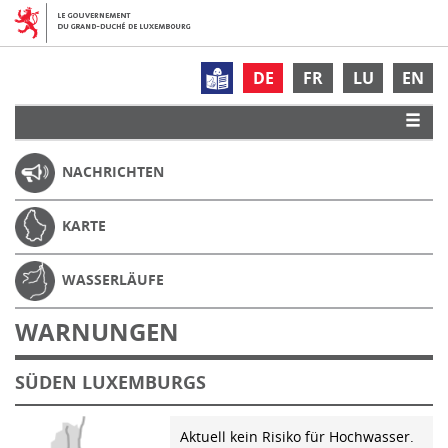
DE
FR
LU
EN
NACHRICHTEN
KARTE
WASSERLÄUFE
WARNUNGEN
SÜDEN LUXEMBURGS
Aktuell kein Risiko für Hochwasser.