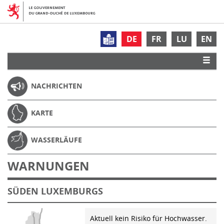
DE
FR
LU
EN
NACHRICHTEN
KARTE
WASSERLÄUFE
WARNUNGEN
SÜDEN LUXEMBURGS
Aktuell kein Risiko für Hochwasser.