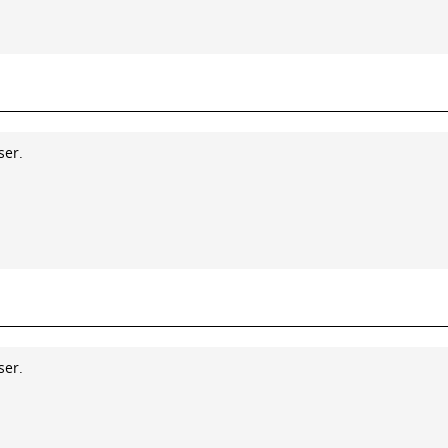
ser.
ser.