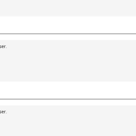
ser.
ser.