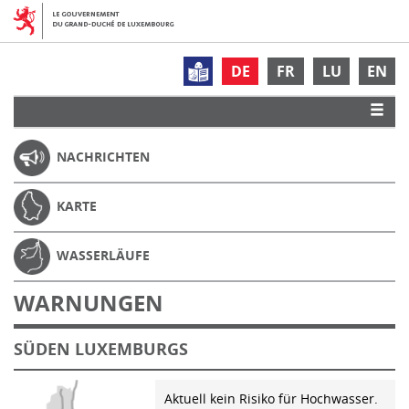
DE
FR
LU
EN
NACHRICHTEN
KARTE
WASSERLÄUFE
WARNUNGEN
SÜDEN LUXEMBURGS
Aktuell kein Risiko für Hochwasser.