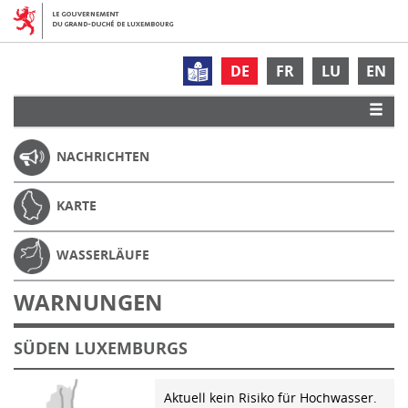
DE
FR
LU
EN
NACHRICHTEN
KARTE
WASSERLÄUFE
WARNUNGEN
SÜDEN LUXEMBURGS
Aktuell kein Risiko für Hochwasser.