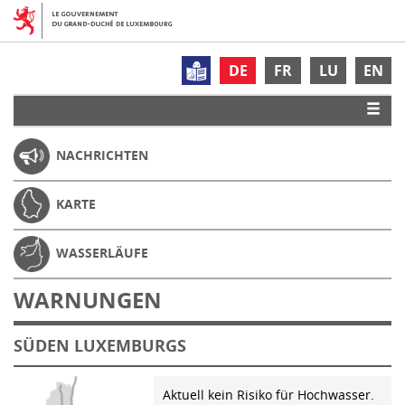
DE
FR
LU
EN
NACHRICHTEN
KARTE
WASSERLÄUFE
WARNUNGEN
SÜDEN LUXEMBURGS
Aktuell kein Risiko für Hochwasser.