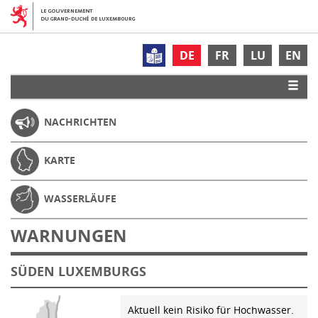
DE
FR
LU
EN
NACHRICHTEN
KARTE
WASSERLÄUFE
WARNUNGEN
SÜDEN LUXEMBURGS
Aktuell kein Risiko für Hochwasser.