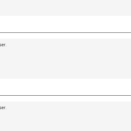
ser.
ser.