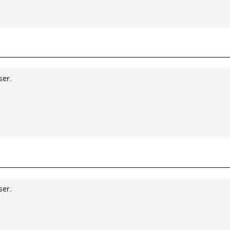
ser.
ser.