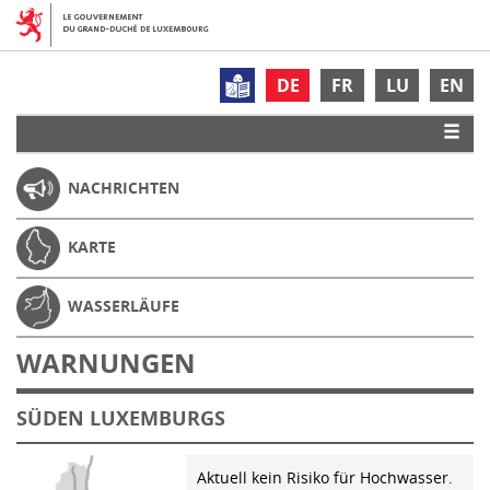
DE
FR
LU
EN
NACHRICHTEN
KARTE
WASSERLÄUFE
WARNUNGEN
SÜDEN LUXEMBURGS
Aktuell kein Risiko für Hochwasser.