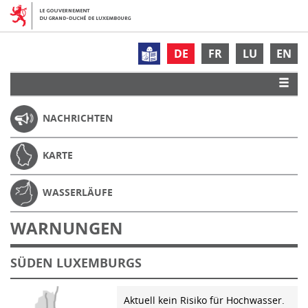
DE
FR
LU
EN
NACHRICHTEN
KARTE
WASSERLÄUFE
WARNUNGEN
SÜDEN LUXEMBURGS
Aktuell kein Risiko für Hochwasser.