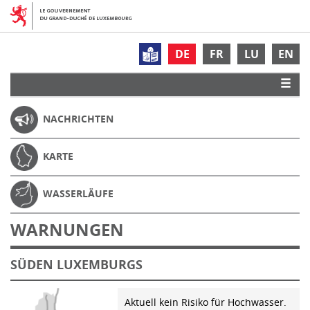
DE
FR
LU
EN
NACHRICHTEN
KARTE
WASSERLÄUFE
WARNUNGEN
SÜDEN LUXEMBURGS
Aktuell kein Risiko für Hochwasser.