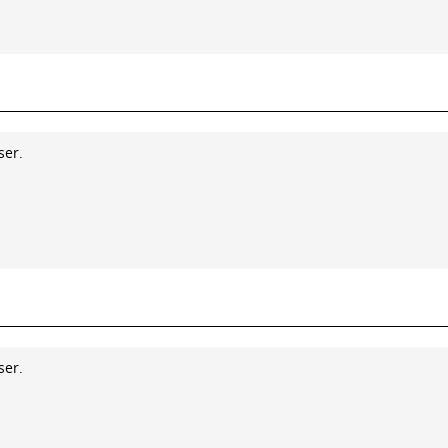
ser.
ser.