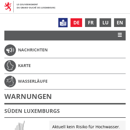
DE
FR
LU
EN
NACHRICHTEN
KARTE
WASSERLÄUFE
WARNUNGEN
SÜDEN LUXEMBURGS
Aktuell kein Risiko für Hochwasser.