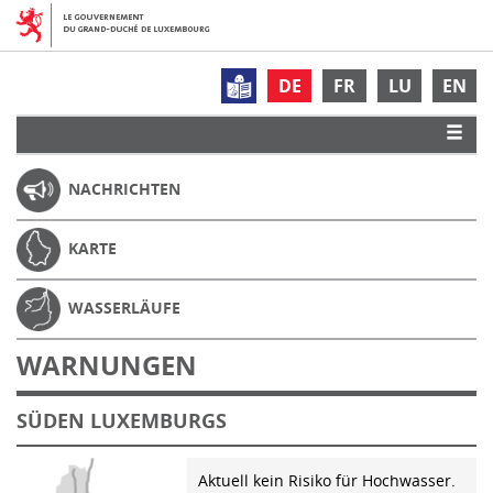
DE
FR
LU
EN
NACHRICHTEN
KARTE
WASSERLÄUFE
WARNUNGEN
SÜDEN LUXEMBURGS
Aktuell kein Risiko für Hochwasser.