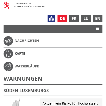
DE
FR
LU
EN
NACHRICHTEN
KARTE
WASSERLÄUFE
WARNUNGEN
SÜDEN LUXEMBURGS
Aktuell kein Risiko für Hochwasser.