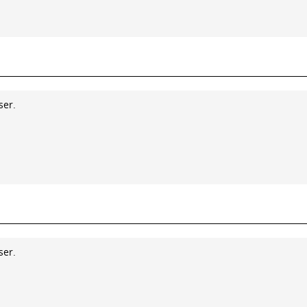
ser.
ser.