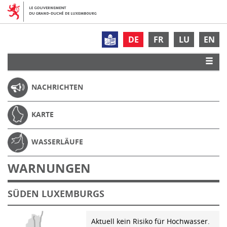
DE
FR
LU
EN
NACHRICHTEN
KARTE
WASSERLÄUFE
WARNUNGEN
SÜDEN LUXEMBURGS
Aktuell kein Risiko für Hochwasser.