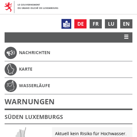
DE
FR
LU
EN
NACHRICHTEN
KARTE
WASSERLÄUFE
WARNUNGEN
SÜDEN LUXEMBURGS
Aktuell kein Risiko für Hochwasser.