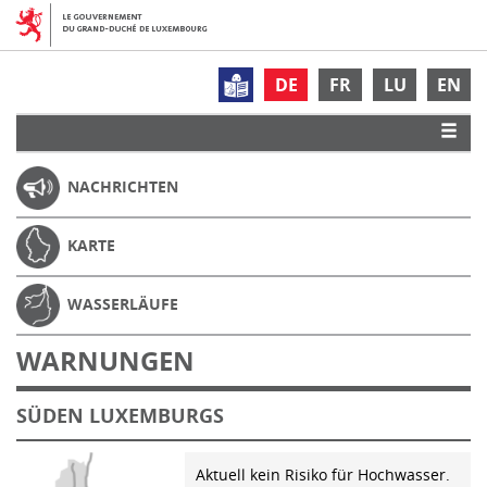
DE
FR
LU
EN
NACHRICHTEN
KARTE
WASSERLÄUFE
WARNUNGEN
SÜDEN LUXEMBURGS
Aktuell kein Risiko für Hochwasser.