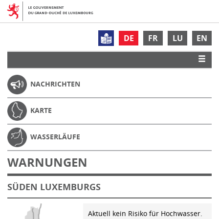
DE
FR
LU
EN
NACHRICHTEN
KARTE
WASSERLÄUFE
WARNUNGEN
SÜDEN LUXEMBURGS
Aktuell kein Risiko für Hochwasser.