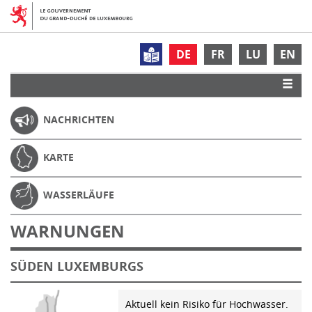
DE
FR
LU
EN
NACHRICHTEN
KARTE
WASSERLÄUFE
WARNUNGEN
SÜDEN LUXEMBURGS
Aktuell kein Risiko für Hochwasser.