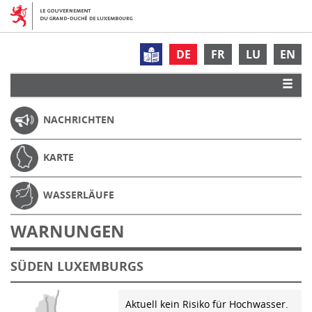
DE
FR
LU
EN
NACHRICHTEN
KARTE
WASSERLÄUFE
WARNUNGEN
SÜDEN LUXEMBURGS
Aktuell kein Risiko für Hochwasser.