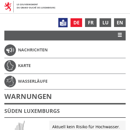
DE
FR
LU
EN
NACHRICHTEN
KARTE
WASSERLÄUFE
WARNUNGEN
SÜDEN LUXEMBURGS
Aktuell kein Risiko für Hochwasser.