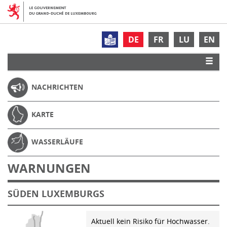
DE
FR
LU
EN
NACHRICHTEN
KARTE
WASSERLÄUFE
WARNUNGEN
SÜDEN LUXEMBURGS
Aktuell kein Risiko für Hochwasser.