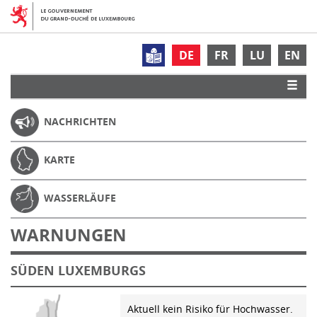
DE
FR
LU
EN
NACHRICHTEN
KARTE
WASSERLÄUFE
WARNUNGEN
SÜDEN LUXEMBURGS
Aktuell kein Risiko für Hochwasser.