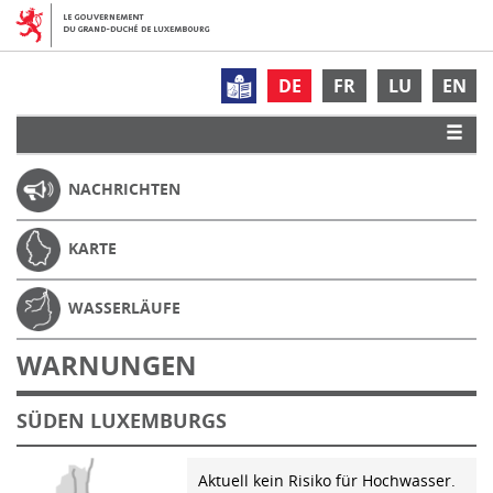
DE
FR
LU
EN
NACHRICHTEN
KARTE
WASSERLÄUFE
WARNUNGEN
SÜDEN LUXEMBURGS
Aktuell kein Risiko für Hochwasser.