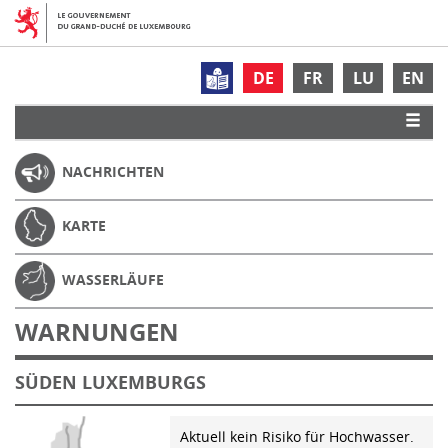
DE
FR
LU
EN
NACHRICHTEN
KARTE
WASSERLÄUFE
WARNUNGEN
SÜDEN LUXEMBURGS
Aktuell kein Risiko für Hochwasser.