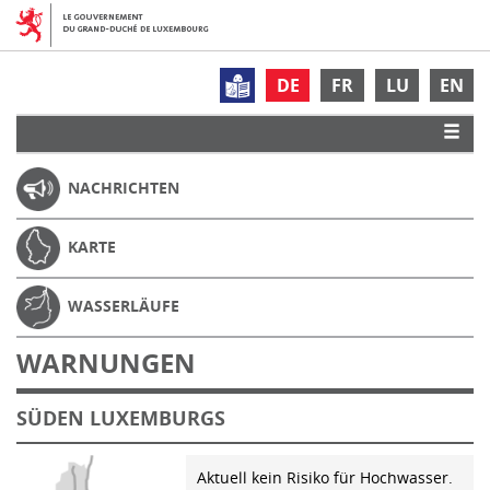
DE
FR
LU
EN
NACHRICHTEN
KARTE
WASSERLÄUFE
WARNUNGEN
SÜDEN LUXEMBURGS
Aktuell kein Risiko für Hochwasser.