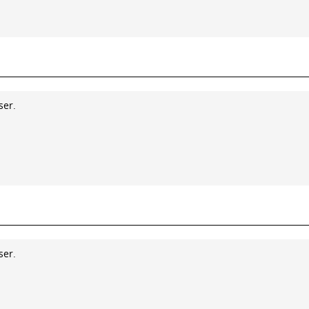
ser.
ser.