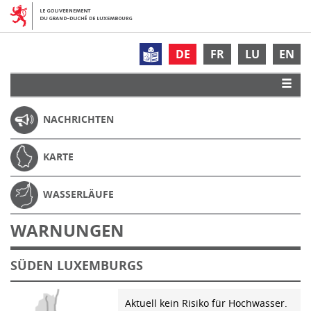
DE
FR
LU
EN
NACHRICHTEN
KARTE
WASSERLÄUFE
WARNUNGEN
SÜDEN LUXEMBURGS
Aktuell kein Risiko für Hochwasser.