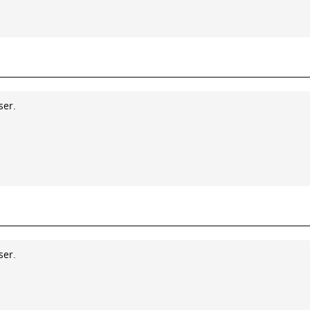
ser.
ser.