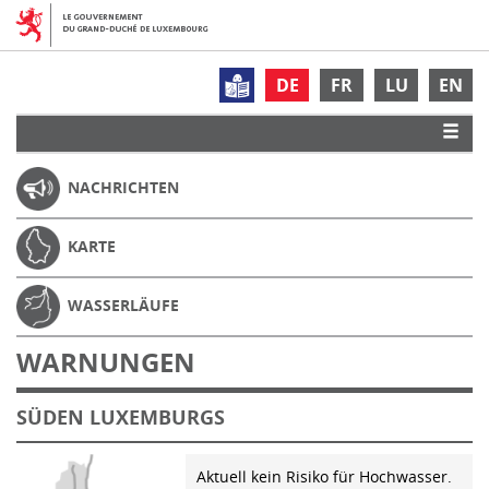
DE
FR
LU
EN
NACHRICHTEN
KARTE
WASSERLÄUFE
WARNUNGEN
SÜDEN LUXEMBURGS
Aktuell kein Risiko für Hochwasser.