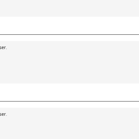
ser.
ser.