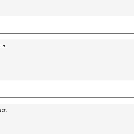
ser.
ser.