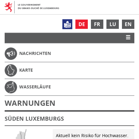
DE
FR
LU
EN
NACHRICHTEN
KARTE
WASSERLÄUFE
WARNUNGEN
SÜDEN LUXEMBURGS
Aktuell kein Risiko für Hochwasser.