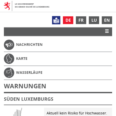
DE
FR
LU
EN
NACHRICHTEN
KARTE
WASSERLÄUFE
WARNUNGEN
SÜDEN LUXEMBURGS
Aktuell kein Risiko für Hochwasser.