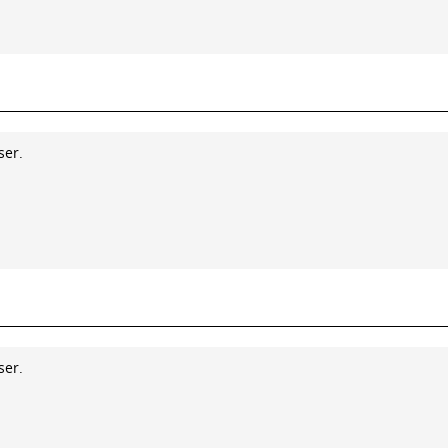
ser.
ser.