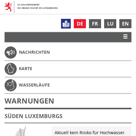
DE
FR
LU
EN
NACHRICHTEN
KARTE
WASSERLÄUFE
WARNUNGEN
SÜDEN LUXEMBURGS
Aktuell kein Risiko für Hochwasser.