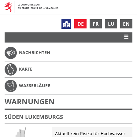
DE
FR
LU
EN
NACHRICHTEN
KARTE
WASSERLÄUFE
WARNUNGEN
SÜDEN LUXEMBURGS
Aktuell kein Risiko für Hochwasser.