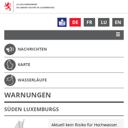
DE
FR
LU
EN
NACHRICHTEN
KARTE
WASSERLÄUFE
WARNUNGEN
SÜDEN LUXEMBURGS
Aktuell kein Risiko für Hochwasser.