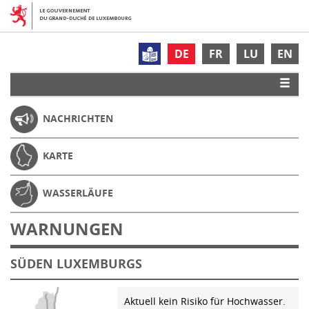
DE
FR
LU
EN
NACHRICHTEN
KARTE
WASSERLÄUFE
WARNUNGEN
SÜDEN LUXEMBURGS
Aktuell kein Risiko für Hochwasser.