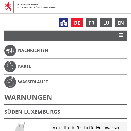
DE
FR
LU
EN
NACHRICHTEN
KARTE
WASSERLÄUFE
WARNUNGEN
SÜDEN LUXEMBURGS
Aktuell kein Risiko für Hochwasser.