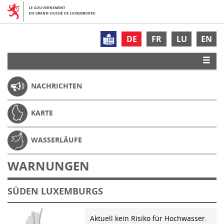
DE
FR
LU
EN
NACHRICHTEN
KARTE
WASSERLÄUFE
WARNUNGEN
SÜDEN LUXEMBURGS
Aktuell kein Risiko für Hochwasser.