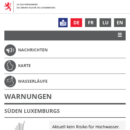
DE
FR
LU
EN
NACHRICHTEN
KARTE
WASSERLÄUFE
WARNUNGEN
SÜDEN LUXEMBURGS
Aktuell kein Risiko für Hochwasser.