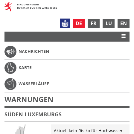
DE
FR
LU
EN
NACHRICHTEN
KARTE
WASSERLÄUFE
WARNUNGEN
SÜDEN LUXEMBURGS
Aktuell kein Risiko für Hochwasser.