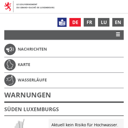
DE
FR
LU
EN
NACHRICHTEN
KARTE
WASSERLÄUFE
WARNUNGEN
SÜDEN LUXEMBURGS
Aktuell kein Risiko für Hochwasser.