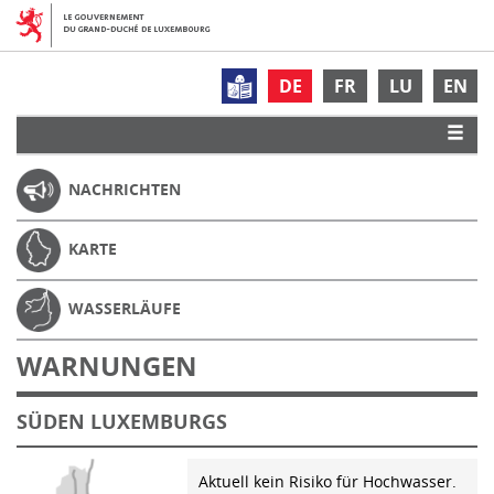
DE
FR
LU
EN
NACHRICHTEN
KARTE
WASSERLÄUFE
WARNUNGEN
SÜDEN LUXEMBURGS
Aktuell kein Risiko für Hochwasser.